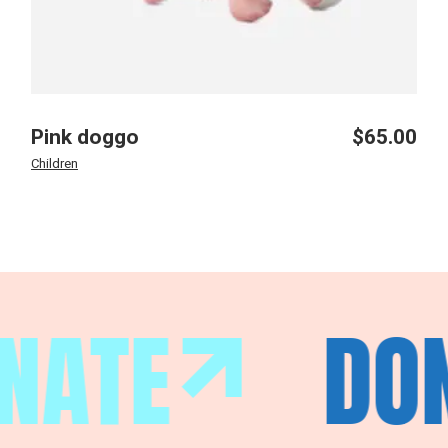
Pink doggo
$
65.00
Children
NATE
DO