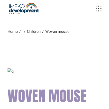
Skip
to
the
content
Home
Children
Woven mouse
WOVEN MOUSE