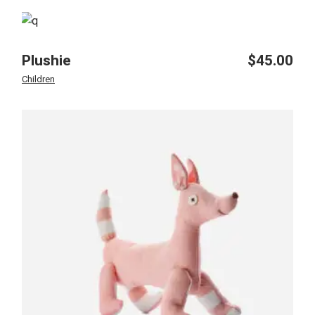
Plushie
$
45.00
Children