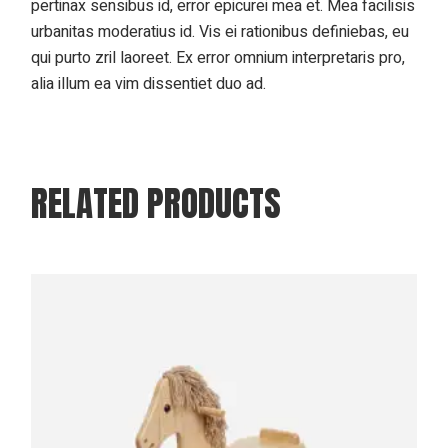
pertinax sensibus id, error epicurei mea et. Mea facilisis
urbanitas moderatius id. Vis ei rationibus definiebas, eu
qui purto zril laoreet. Ex error omnium interpretaris pro,
alia illum ea vim dissentiet duo ad.
RELATED PRODUCTS