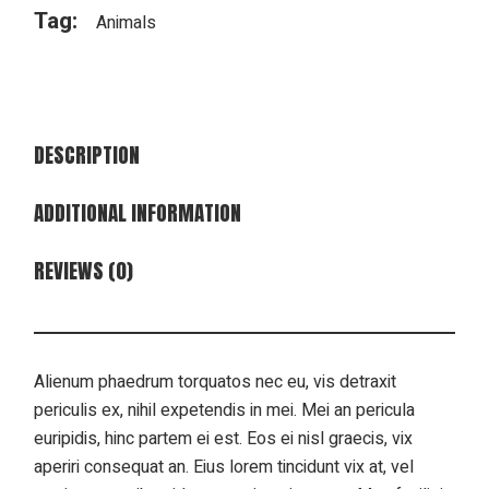
Tag:
Animals
DESCRIPTION
ADDITIONAL INFORMATION
REVIEWS (0)
Alienum phaedrum torquatos nec eu, vis detraxit
periculis ex, nihil expetendis in mei. Mei an pericula
euripidis, hinc partem ei est. Eos ei nisl graecis, vix
aperiri consequat an. Eius lorem tincidunt vix at, vel