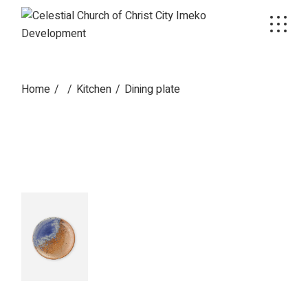
Skip
to
the
content
Home
Kitchen
Dining plate